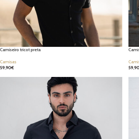
Camiseiro tricot preta
Camis
Camisas
Cami
59,90
€
59,9