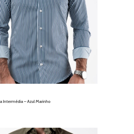
ca Intermédia – Azul Marinho