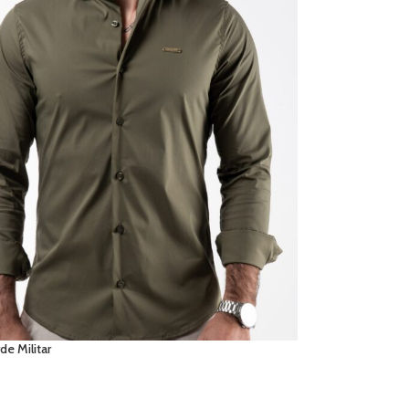
de Militar