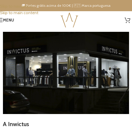
🚚 Portes grátis acima de 100€ | 🇵🇹 Marca portuguesa
Skip to navigation
Skip to main content
15% DESCONTO IMEDIATO NA PRÓXIMA COMPRA!
MENU
A Inwictus