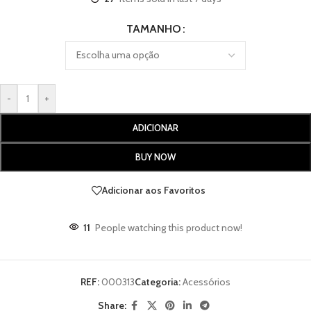
TAMANHO
-
+
ADICIONAR
BUY NOW
Adicionar aos Favoritos
11
People watching this product now!
REF:
000313
Categoria:
Acessórios
Share: