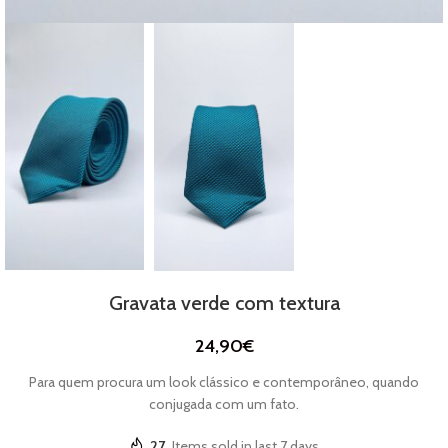
Gravata verde com textura
24,90
€
Para quem procura um look clássico e contemporâneo, quando
conjugada com um fato.
27
Items sold in last 7 days