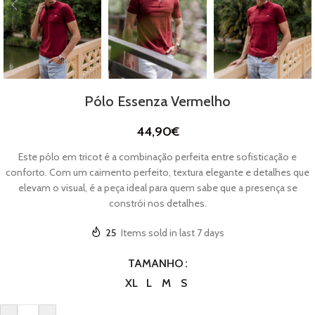
Pólo Essenza Vermelho
44,90
€
Este pólo em tricot é a combinação perfeita entre sofisticação e
conforto. Com um caimento perfeito, textura elegante e detalhes que
elevam o visual, é a peça ideal para quem sabe que a presença se
constrói nos detalhes.
25
Items sold in last 7 days
TAMANHO
XL
L
M
S