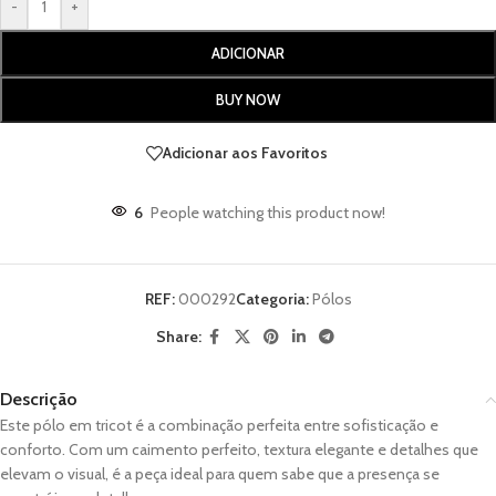
-
+
ADICIONAR
BUY NOW
Adicionar aos Favoritos
6
People watching this product now!
REF:
000292
Categoria:
Pólos
Share:
Descrição
Este pólo em tricot é a combinação perfeita entre sofisticação e
conforto. Com um caimento perfeito, textura elegante e detalhes que
elevam o visual, é a peça ideal para quem sabe que a presença se