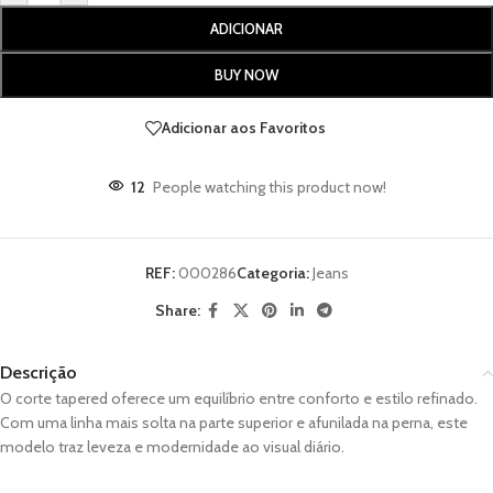
ADICIONAR
BUY NOW
Adicionar aos Favoritos
12
People watching this product now!
REF:
000286
Categoria:
Jeans
Share:
Descrição
O corte tapered oferece um equilíbrio entre conforto e estilo refinado.
Com uma linha mais solta na parte superior e afunilada na perna, este
modelo traz leveza e modernidade ao visual diário.