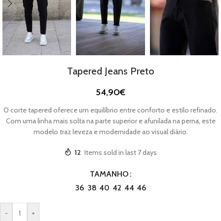
Tapered Jeans Preto
54,90
€
O corte tapered oferece um equilíbrio entre conforto e estilo refinado.
Com uma linha mais solta na parte superior e afunilada na perna, este
modelo traz leveza e modernidade ao visual diário.
12
Items sold in last 7 days
TAMANHO
36
38
40
42
44
46
-
+