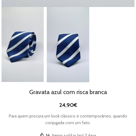
Gravata azul com risca branca
24,90
€
Para quem procura um look clássico e contemporâneo, quando
conjugada com um fato.
16
Items sold in last 7 days