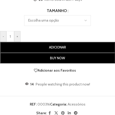
TAMANHO
-
+
ADICIONAR
BUY NOW
Adicionar aos Favoritos
14
People watching this product now!
REF:
000316
Categoria:
Acessórios
Share: