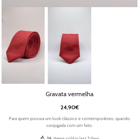
Gravata vermelha
24,90
€
Para quem procura um look clássico e contemporâneo, quando
conjugada com um fato.
26
Items sold in last 7 days